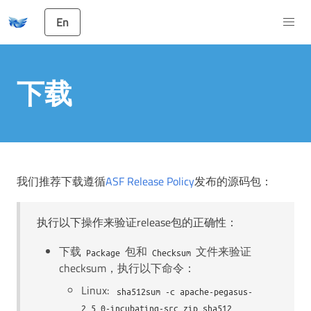
En
下载
我们推荐下载遵循
ASF Release Policy
发布的源码包：
执行以下操作来验证release包的正确性：
下载
包和
文件来验证
Package
Checksum
checksum，执行以下命令：
Linux:
sha512sum -c apache-pegasus-
2.5.0-incubating-src.zip.sha512